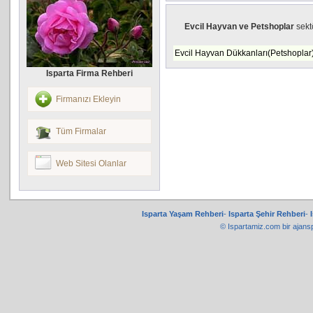
Evcil Hayvan ve Petshoplar
sekt
Evcil Hayvan Dükkanları(Petshoplar
Isparta Firma Rehberi
Firmanızı Ekleyin
Tüm Firmalar
Web Sitesi Olanlar
Isparta Yaşam Rehberi
-
Isparta Şehir Rehberi
-
© Ispartamiz.com bir
ajans