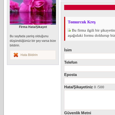
Tomurcuk Kreş
Firma Hata/Şikayet
Bu firma ilgili bir şikayeti
aşağıdaki formu doldurup bize 
Bu sayfada yanlış olduğunu
düşündüğünüz bir şey varsa bize
bildirin.
İsim
Hata Bildirin
Telefon
Eposta
Hata/Şikayetiniz
0
/500
Güvenlik Metni