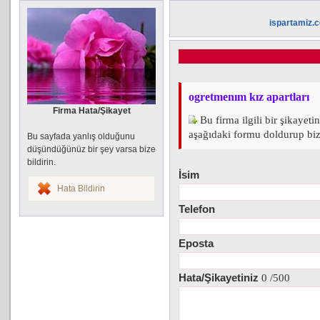
ispartamiz.
ogretmenım kız apartları
Firma Hata/Şikayet
Bu firma ilgili bir şikayeti
aşağıdaki formu doldurup bize 
Bu sayfada yanlış olduğunu
düşündüğünüz bir şey varsa bize
bildirin.
İsim
Hata Bildirin
Telefon
Eposta
Hata/Şikayetiniz
0
/500