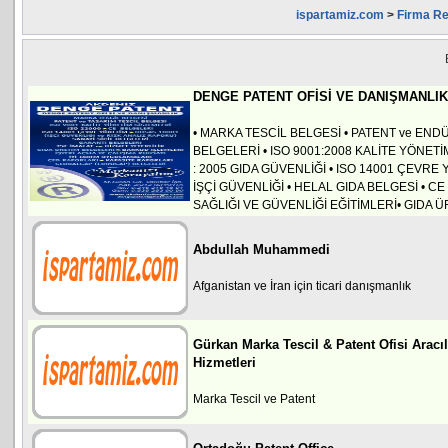
ispartamiz.com
>
Firma Re
DENGE PATENT OFİSİ VE DANIŞMANLIK
• MARKA TESCİL BELGESİ • PATENT ve END
BELGELERİ • ISO 9001:2008 KALİTE YÖNETİ
: 2005 GIDA GÜVENLİĞİ • ISO 14001 ÇEVRE
İŞÇİ GÜVENLİĞİ • HELAL GIDA BELGESİ • CE
SAĞLIĞI VE GÜVENLİĞİ EĞİTİMLERİ• GIDA Ü
Abdullah Muhammedi
Afganistan ve İran için ticari danışmanlık
Gürkan Marka Tescil & Patent Ofisi Aracı
Hizmetleri
Marka Tescil ve Patent