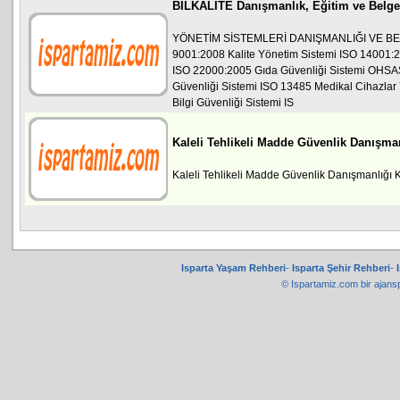
BİLKALİTE Danışmanlık, Eğitim ve Belge
YÖNETİM SİSTEMLERİ DANIŞMANLIĞI VE B
9001:2008 Kalite Yönetim Sistemi ISO 14001:
ISO 22000:2005 Gıda Güvenliği Sistemi OHSAS
Güvenliği Sistemi ISO 13485 Medikal Cihazlar
Bilgi Güvenliği Sistemi IS
Kaleli Tehlikeli Madde Güvenlik Danışma
Kaleli Tehlikeli Madde Güvenlik Danışmanlığı 
Isparta Yaşam Rehberi
-
Isparta Şehir Rehberi
-
© Ispartamiz.com bir
ajans