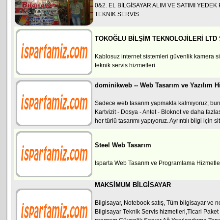
0&2. EL BİLGİSAYAR ALIM VE SATIMI YED
TEKNİK SERVİS
TOKOĞLU BİLŞİM TEKNOLOJİLERİ LTD 
Kablosuz internet sistemleri güvenlik kamera si
teknik servis hizmetleri
dominikweb -- Web Tasarım ve Yazılım Hi
Sadece web tasarım yapmakla kalmıyoruz; bunu
Kartvizit - Dosya - Antet - Bloknot ve daha fazl
her türlü tasarımı yapıyoruz. Ayrıntılı bilgi için si
Steel Web Tasarım
Isparta Web Tasarım ve Programlama Hizmetle
MAKSİMUM BİLGİSAYAR
Bilgisayar, Notebook satış, Tüm bilgisayar ve no
Bilgisayar Teknik Servis hizmetleri,Ticari Paket