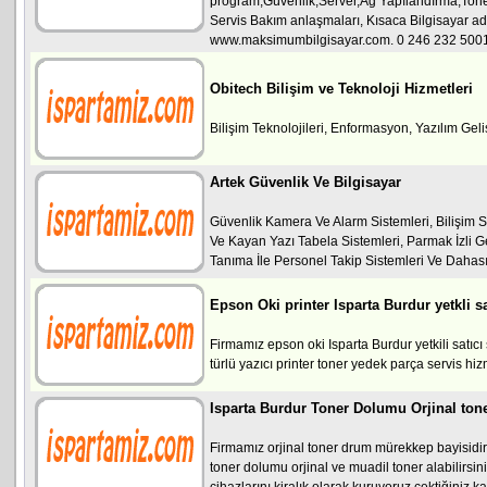
program,Güvenlik,Server,Ağ Yapılandırma,Toner
Servis Bakım anlaşmaları, Kısaca Bilgisayar adı
www.maksimumbilgisayar.com. 0 246 232 500
Obitech Bilişim ve Teknoloji Hizmetleri
Bilişim Teknolojileri, Enformasyon, Yazılım Geli
Artek Güvenlik Ve Bilgisayar
Güvenlik Kamera Ve Alarm Sistemleri, Bilişim S
Ve Kayan Yazı Tabela Sistemleri, Parmak İzli Ge
Tanıma İle Personel Takip Sistemleri Ve Dahası...
Epson Oki printer Isparta Burdur yetkli sa
Firmamız epson oki Isparta Burdur yetkili satıcı
türlü yazıcı printer toner yedek parça servis hizm
Isparta Burdur Toner Dolumu Orjinal ton
Firmamız orjinal toner drum mürekkep bayisidir
toner dolumu orjinal ve muadil toner alabilirsini