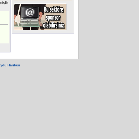
iştir.
Uydu Haritası