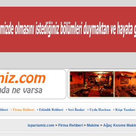
 ?
?
burada.
arın.
avantajlardan yararlanın.
ine ÜCRETSİZ ekleyin.
u haritası
eklam verebilir ,sponsor olabilirsiniz.
sunuz?
in doğru adres
Kıbrıs Pazarı
ehberi
• Firma Rehberi
• Etkinlik Rehberi
• Seri İlanlar
• Uydu Haritası
• Köşe Yazıları
ispartamiz.com
>
Firma Rehberi
>
Makine
>
Ağaç Kesme Makin