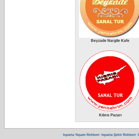
Beyzade Nargile Kafe
Kıbrıs Pazarı
Isparta Yaşam Rehberi
-
Isparta Şehir Rehberi
-