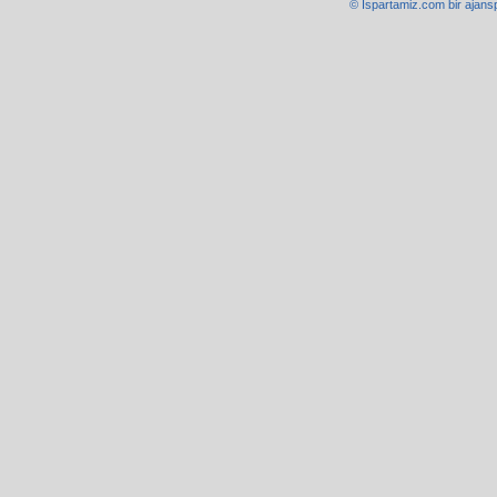
© Ispartamiz.com bir
ajans