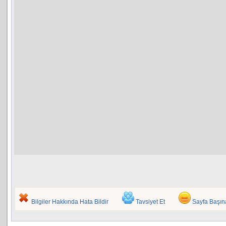
Bilgiler Hakkında Hata Bildir
Tavsiyet Et
Sayfa Başı