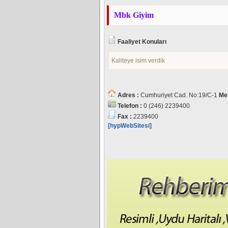
Mbk Giyim
Faaliyet Konuları
Kaliteye isim verdik
Adres :
Cumhuriyet Cad. No:19/C-1
Me
Telefon :
0 (246) 2239400
Fax :
2239400
[hypWebSitesi]