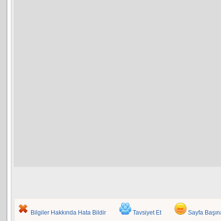
Bilgiler Hakkında Hata Bildir
Tavsiyet Et
Sayfa Başı