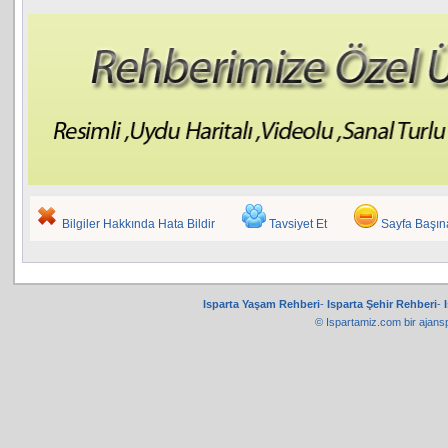
Bilgiler Hakkında Hata Bildir
Tavsiyet Et
Sayfa Başı
Isparta Yaşam Rehberi
-
Isparta Şehir Rehberi
-
© Ispartamiz.com bir
ajans