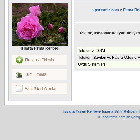
ispartamiz.com
>
Firma Re
Telefon,Telekominikasyon ,İletişi
Isparta Firma Rehberi
Telefon ve GSM
Telekom Bayileri ve Fatura Ödeme M
Firmanızı Ekleyin
Uydu Sistemleri
Tüm Firmalar
Web Sitesi Olanlar
Isparta Yaşam Rehberi
-
Isparta Şehir Rehberi
-
© Ispartamiz.com bir
ajans