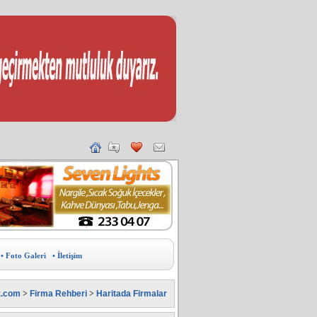
• Foto Galeri
• İletişim
z.com
>
Firma Rehberi
>
Haritada Firmalar