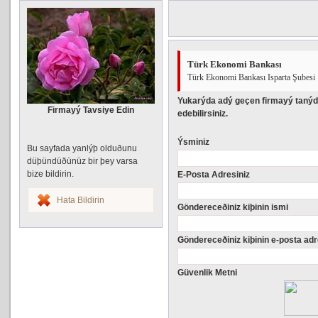
Türk Ekonomi Bankası
Türk Ekonomi Bankası Isparta Şubesi
Yukarýda adý geçen firmayý tanýd
Firmayý Tavsiye Edin
edebilirsiniz.
Ýsminiz
Bu sayfada yanlýþ olduðunu
düþündüðünüz bir þey varsa
bize bildirin.
E-Posta Adresiniz
Hata Bildirin
Göndereceðiniz kiþinin ismi
Göndereceðiniz kiþinin e-posta adr
Güvenlik Metni