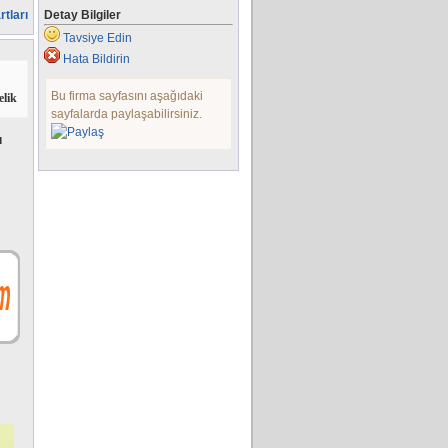
rtları
Detay Bilgiler
Tavsiye Edin
Hata Bildirin
Bu firma sayfasını aşağıdaki
elik
sayfalarda paylaşabilirsiniz.
ı