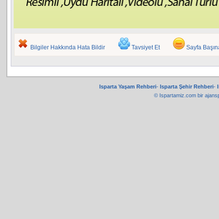
Bilgiler Hakkında Hata Bildir
Tavsiyet Et
Sayfa Başı
Isparta Yaşam Rehberi
-
Isparta Şehir Rehberi
-
© Ispartamiz.com bir
ajans