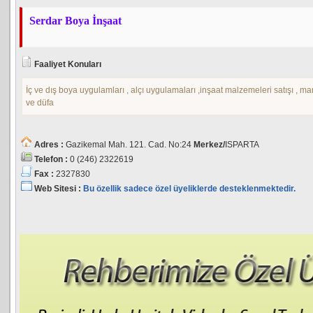
Serdar Boya İnşaat
Faaliyet Konuları
İç ve dış boya uygulamları , alçı uygulamaları ,inşaat malzemeleri satışı , 
ve düfa
Adres :
Gazikemal Mah. 121. Cad. No:24
Merkez/
ISPARTA
Telefon :
0 (246) 2322619
Fax :
2327830
Web Sitesi :
Bu özellik sadece özel üyeliklerde desteklenmektedir.