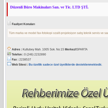
Düzenli Büro Makinaları San. ve Tic. LTD ŞTİ.
Faaliyet Konuları
Tüm marka ve model fax-fotokopi ozalit-projeksiyon satış teknik servis ve sa
Adres :
Kutlubey Mah. 1005 Sok. No:15
Merkez/
ISPARTA
Telefon :
0 (246) 2232890
Fax :
2238537
Web Sitesi :
Bu özellik sadece özel üyeliklerde desteklenmektedir.