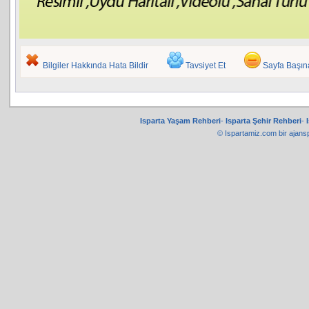
Bilgiler Hakkında Hata Bildir
Tavsiyet Et
Sayfa Başı
Isparta Yaşam Rehberi
-
Isparta Şehir Rehberi
-
© Ispartamiz.com bir
ajans