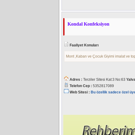
Kondal Konfeksiyon
Faaliyet Konuları
Mont ,Kaban ve Çocuk Giyimi imalat ve top
Adres :
Terziler Sitesi Kat:3 No:63
Yalv
Telefon Cep :
5352817089
Web Sitesi :
Bu özellik sadece özel üy