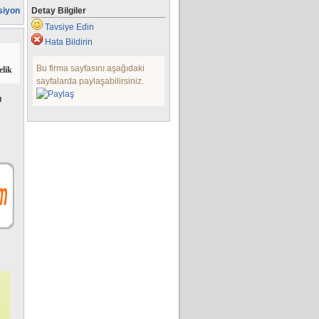
siyon
Detay Bilgiler
Tavsiye Edin
Hata Bildirin
Bu firma sayfasını aşağıdaki
elik
sayfalarda paylaşabilirsiniz.
ı