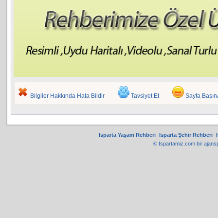
Bilgiler Hakkında Hata Bildir
Tavsiyet Et
Sayfa Başı
Isparta Yaşam Rehberi
-
Isparta Şehir Rehberi
-
© Ispartamiz.com bir
ajans