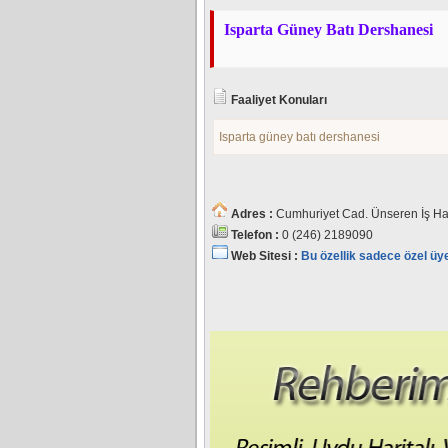
Isparta Güney Batı Dershanesi
Faaliyet Konuları
Isparta güney batı dershanesi
Adres :
Cumhuriyet Cad. Ünseren İş Ha
Telefon :
0 (246) 2189090
Web Sitesi :
Bu özellik sadece özel üy