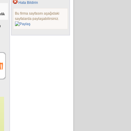
Hata Bildirin
Bu firma sayfasını aşağıdaki
elik
sayfalarda paylaşabilirsiniz.
ı